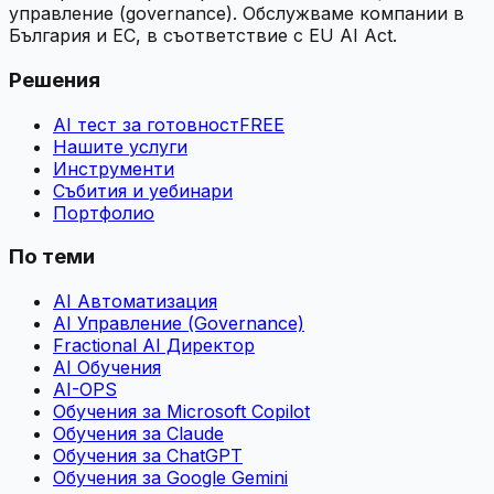
управление (governance). Обслужваме компании в
България и ЕС, в съответствие с EU AI Act.
Решения
AI тест за готовност
FREE
Нашите услуги
Инструменти
Събития и уебинари
Портфолио
По теми
AI Автоматизация
AI Управление (Governance)
Fractional AI Директор
AI Обучения
AI-OPS
Обучения за Microsoft Copilot
Обучения за Claude
Обучения за ChatGPT
Обучения за Google Gemini