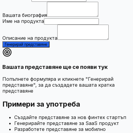
Вашата биография
Име на продукта
Описание на продукта
Генерирай представяне
Вашата представяне ще се появи тук
Попълнете формуляра и кликнете "Генерирай
представяне", за да създадете вашата кратка
представяне
Примери за употреба
Създайте представяне за нов финтех стартъп
Генерирайте представяне за SaaS продукт
Разработете представяне за мобилно