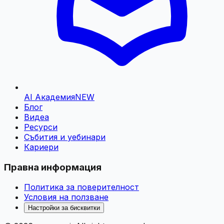
AI Академия
NEW
Блог
Видеа
Ресурси
Събития и уебинари
Кариери
Правна информация
Политика за поверителност
Условия на ползване
Настройки за бисквитки