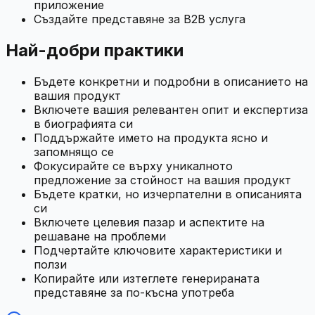
приложение
Създайте представяне за B2B услуга
Най-добри практики
Бъдете конкретни и подробни в описанието на
вашия продукт
Включете вашия релевантен опит и експертиза
в биографията си
Поддържайте името на продукта ясно и
запомнящо се
Фокусирайте се върху уникалното
предложение за стойност на вашия продукт
Бъдете кратки, но изчерпателни в описанията
си
Включете целевия пазар и аспектите на
решаване на проблеми
Подчертайте ключовите характеристики и
ползи
Копирайте или изтеглете генерираната
представяне за по-късна употреба