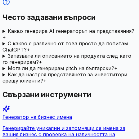
Често задавани въпроси
Какво генерира AI генераторът на представяния?
+
С какво е различно от това просто да попитам
ChatGPT?
+
Запазвате ли описанието на продукта след като
го генерирам?
+
Мога ли да генерирам pitch на български?
+
Как да настроя представянето за инвеститори
срещу клиенти?
+
Свързани инструменти
Генератор на бизнес имена
Генерирайте уникални и запомнящи се имена за
вашия бизнес с проверка на наличността на