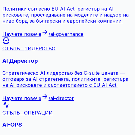
Политики съгласно EU AI Act, регистър на AI
рисковете, проследяване на моделите и надзор на
ниво борд за български и европейски компании.
Научете повече
/
ai-governance
СТЪЛБ · ЛИДЕРСТВО
AI Директор
Стратегическо AI лидерство без C-suite цената —
отговаря за AI стратегията, политиките, регистъра
на AI рисковете и съответствието с EU AI Act.
Научете повече
/
ai-director
СТЪЛБ · ОПЕРАЦИИ
AI-OPS