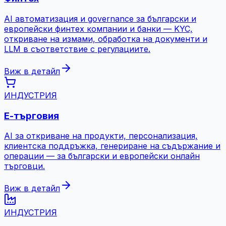
AI автоматизация и governance за български и
европейски финтех компании и банки — KYC,
откриване на измами, обработка на документи и
LLM в съответствие с регулациите.
Виж в детайл
ИНДУСТРИЯ
Е-търговия
AI за откриване на продукти, персонализация,
клиентска поддръжка, генериране на съдържание и
операции — за български и европейски онлайн
търговци.
Виж в детайл
ИНДУСТРИЯ