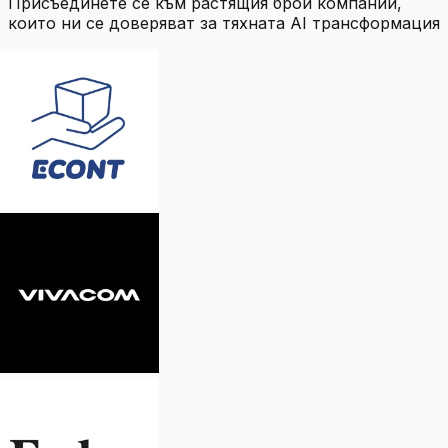
Присъединете се към растящия брой компании,
които ни се доверяват за тяхната AI трансформация