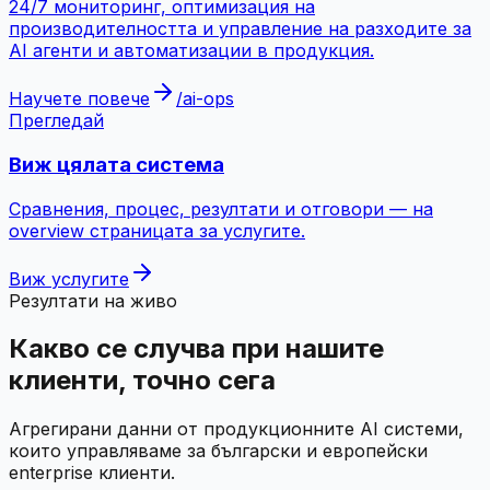
24/7 мониторинг, оптимизация на
производителността и управление на разходите за
AI агенти и автоматизации в продукция.
Научете повече
/
ai-ops
Прегледай
Виж цялата система
Сравнения, процес, резултати и отговори — на
overview страницата за услугите.
Виж услугите
Резултати на живо
Какво се случва при нашите
клиенти, точно сега
Агрегирани данни от продукционните AI системи,
които управляваме за български и европейски
enterprise клиенти.