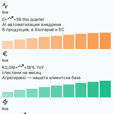
live
0+
+58 this quarter
AI автоматизации внедрени
В продукция, в България и ЕС
live
€0,0M+
+18% YoY
спестени на месец
Агрегирано — нашата клиентска база
live