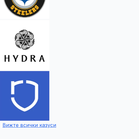
Вижте всички казуси