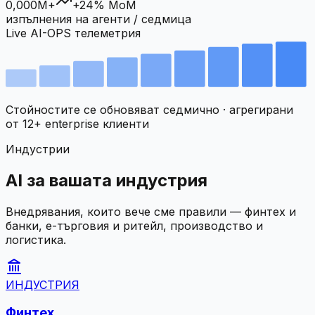
0,000M+
+24% MoM
изпълнения на агенти / седмица
Live AI-OPS телеметрия
Стойностите се обновяват седмично · агрегирани
от 12+ enterprise клиенти
Индустрии
AI за вашата индустрия
Внедрявания, които вече сме правили — финтех и
банки, е-търговия и ритейл, производство и
логистика.
ИНДУСТРИЯ
Финтех