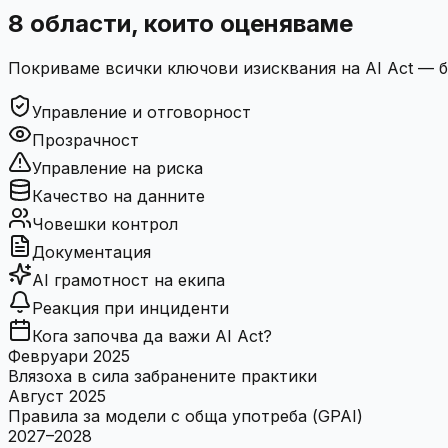
8 области, които оценяваме
Покриваме всички ключови изисквания на AI Act — 
Управление и отговорност
Прозрачност
Управление на риска
Качество на данните
Човешки контрол
Документация
AI грамотност на екипа
Реакция при инциденти
Кога започва да важи AI Act?
Февруари 2025
Влязоха в сила забранените практики
Август 2025
Правила за модели с обща употреба (GPAI)
2027–2028