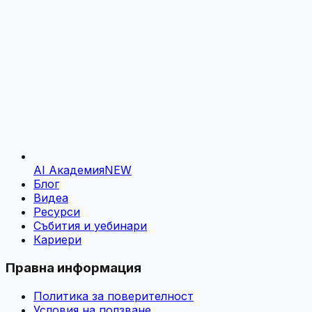
AI Академия
NEW
Блог
Видеа
Ресурси
Събития и уебинари
Кариери
Правна информация
Политика за поверителност
Условия на ползване