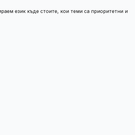
ираем език къде стоите, кои теми са приоритетни и