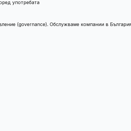
оред употребата
вление (governance). Обслужваме компании в България 