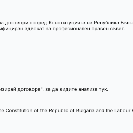
договори според Конституцията на Република Българи
лифициран адвокат за професионален правен съвет.
зирай договора", за да видите анализа тук.
he Constitution of the Republic of Bulgaria and the Labour 