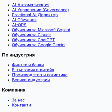
AI Автоматизация
AI Управление (Governance)
Fractional AI Директор
AI Обучения
AI-OPS
Обучения за Microsoft Copilot
Обучения за Claude
Обучения за ChatGPT
Обучения за Google Gemini
По индустрия
Финтех и банки
Е-търговия и ритейл
Производство и логистика
Всички индустрии
Компания
За нас
Контакти