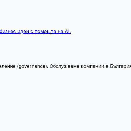
изнес идеи с помощта на AI.
вление (governance). Обслужваме компании в България 