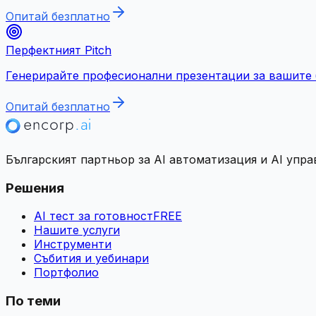
Опитай безплатно
Перфектният Pitch
Генерирайте професионални презентации за вашите б
Опитай безплатно
Българският партньор за AI автоматизация и AI упра
Решения
AI тест за готовност
FREE
Нашите услуги
Инструменти
Събития и уебинари
Портфолио
По теми