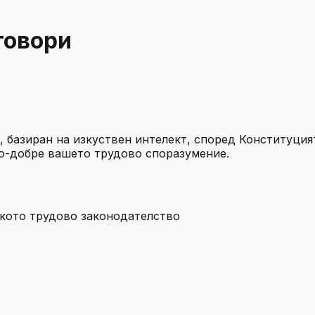
говори
, базиран на изкуствен интелект, според Конституция
по-добре вашето трудово споразумение.
кото трудово законодателство