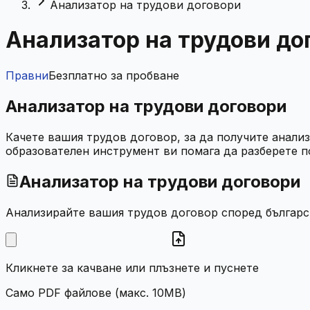
Анализатор на трудови договори
Анализатор на трудови до
Правни
Безплатно за пробване
Анализатор на трудови договори
Качете вашия трудов договор, за да получите анализ
образователен инструмент ви помага да разберете 
Анализатор на трудови договори
Анализирайте вашия трудов договор според българс
Кликнете за качване или плъзнете и пуснете
Само PDF файлове (макс. 10MB)