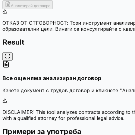
Анализирай договора
ОТКАЗ ОТ ОТГОВОРНОСТ: Този инструмент анализира 
образователни цели. Винаги се консултирайте с ква
Result
Все още няма анализиран договор
Качете документ с трудов договор и кликнете "Анали
DISCLAIMER:
This tool analyzes contracts according to t
with a qualified attorney for professional legal advice.
Примери за употреба