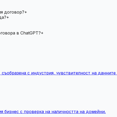
ия договор?
+
да?
+
оговора в ChatGPT?
+
, съобразена с индустрия, чувствителност на даннит
я бизнес с проверка на наличността на домейни.