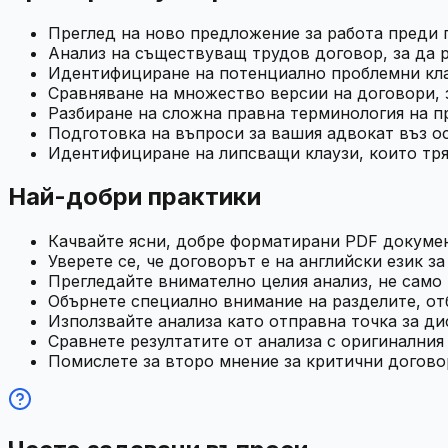
Преглед на ново предложение за работа преди
Анализ на съществуващ трудов договор, за да 
Идентифициране на потенциално проблемни кла
Сравняване на множество версии на договори, 
Разбиране на сложна правна терминология на п
Подготовка на въпроси за вашия адвокат въз о
Идентифициране на липсващи клаузи, които тря
Най-добри практики
Качвайте ясни, добре форматирани PDF докумен
Уверете се, че договорът е на английски език з
Прегледайте внимателно целия анализ, не само
Обърнете специално внимание на разделите, от
Използвайте анализа като отправна точка за ди
Сравнете резултатите от анализа с оригиналния
Помислете за второ мнение за критични догово