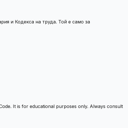
я и Кодекса на труда. Той е само за
Code. It is for educational purposes only. Always consult