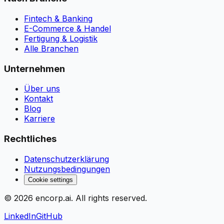
Fintech & Banking
E-Commerce & Handel
Fertigung & Logistik
Alle Branchen
Unternehmen
Über uns
Kontakt
Blog
Karriere
Rechtliches
Datenschutzerklärung
Nutzungsbedingungen
Cookie settings
©
2026
encorp.ai
. All rights reserved.
LinkedIn
GitHub