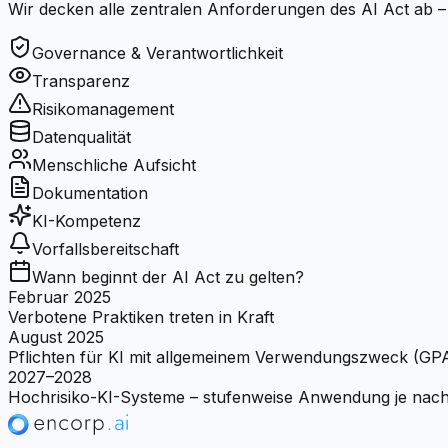
Wir decken alle zentralen Anforderungen des AI Act ab –
Governance & Verantwortlichkeit
Transparenz
Risikomanagement
Datenqualität
Menschliche Aufsicht
Dokumentation
KI-Kompetenz
Vorfallsbereitschaft
Wann beginnt der AI Act zu gelten?
Februar 2025
Verbotene Praktiken treten in Kraft
August 2025
Pflichten für KI mit allgemeinem Verwendungszweck (GPA
2027–2028
Hochrisiko-KI-Systeme – stufenweise Anwendung je nac