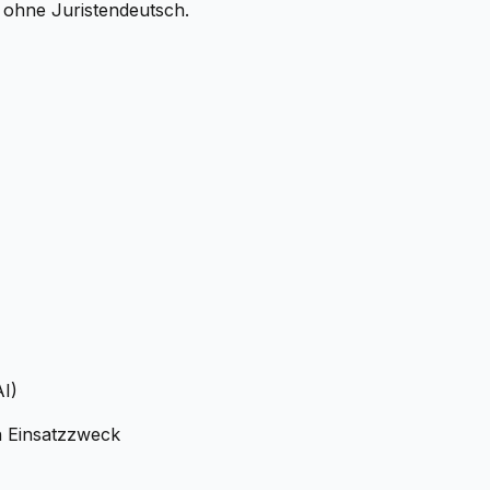
 ohne Juristendeutsch.
I)
h Einsatzzweck