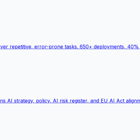
ver repetitive, error-prone tasks. 650+ deployments, 40% 
s AI strategy, policy, AI risk register, and EU AI Act align