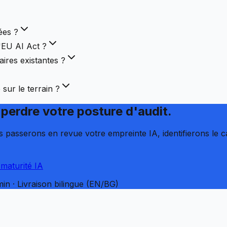
ées ?
'EU AI Act ?
ires existantes ?
ur le terrain ?
perdre votre posture d'audit.
passerons en revue votre empreinte IA, identifierons le ca
 maturité IA
in · Livraison bilingue (EN/BG)