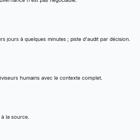
ouvernance n'est pas négociable.
rs jours à quelques minutes ; piste d'audit par décision.
réviseurs humains avec le contexte complet.
 à la source.