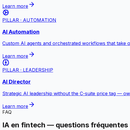
Learn more
PILLAR · AUTOMATION
AI Automation
Custom AI agents and orchestrated workflows that take o
Learn more
PILLAR · LEADERSHIP
AI Director
Strategic AI leadership without the C-suite price tag — own
Learn more
FAQ
IA en fintech — questions fréquentes