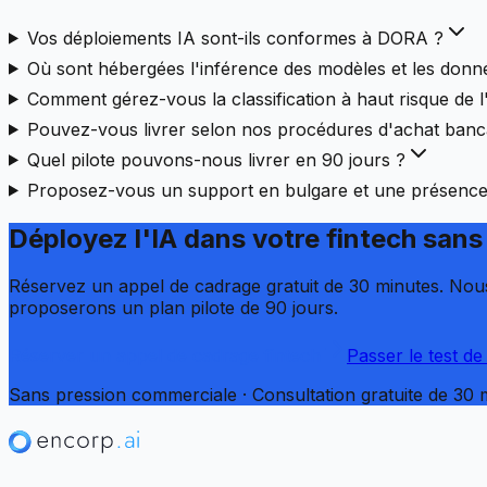
Vos déploiements IA sont-ils conformes à DORA ?
Où sont hébergées l'inférence des modèles et les donn
Comment gérez-vous la classification à haut risque de l
Pouvez-vous livrer selon nos procédures d'achat banca
Quel pilote pouvons-nous livrer en 90 jours ?
Proposez-vous un support en bulgare et une présence s
Déployez l'IA dans votre fintech
sans 
Réservez un appel de cadrage gratuit de 30 minutes. Nous 
proposerons un plan pilote de 90 jours.
Réserver un appel de cadrage fintech
Passer le test de
Sans pression commerciale · Consultation gratuite de 30 m