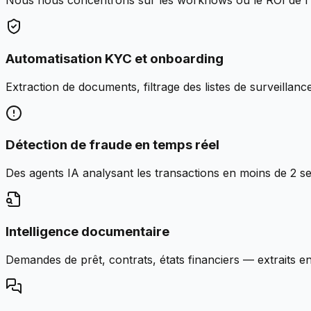
Nous nous concentrons sur les workflows où le ROI de l'I
Automatisation KYC et onboarding
Extraction de documents, filtrage des listes de surveillanc
Détection de fraude en temps réel
Des agents IA analysant les transactions en moins de 2 se
Intelligence documentaire
Demandes de prêt, contrats, états financiers — extraits en