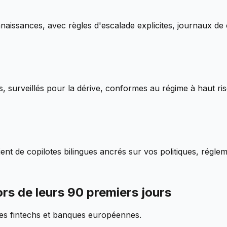
issances, avec règles d'escalade explicites, journaux de 
 surveillés pour la dérive, conformes au régime à haut ris
ient de copilotes bilingues ancrés sur vos politiques, régle
ors de leurs 90 premiers jours
des fintechs et banques européennes.