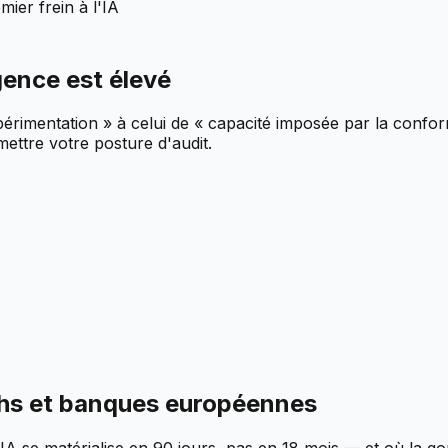
ier frein à l'IA
gence est élevé
périmentation » à celui de « capacité imposée par la conform
ttre votre posture d'audit.
chs et banques européennes