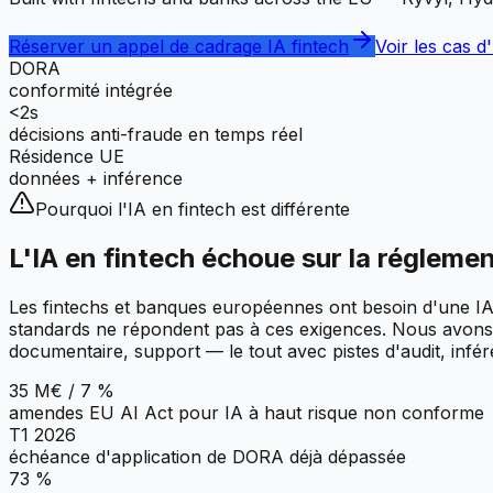
Réserver un appel de cadrage IA fintech
Voir les cas d
DORA
conformité intégrée
<2s
décisions anti-fraude en temps réel
Résidence UE
données + inférence
Pourquoi l'IA en fintech est différente
L'IA en fintech échoue sur la réglemen
Les fintechs et banques européennes ont besoin d'une IA 
standards ne répondent pas à ces exigences. Nous avons 
documentaire, support — le tout avec pistes d'audit, infér
35 M€ / 7 %
amendes EU AI Act pour IA à haut risque non conforme
T1 2026
échéance d'application de DORA déjà dépassée
73 %