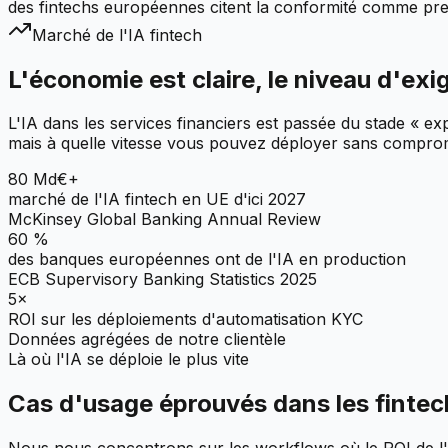
des fintechs européennes citent la conformité comme prem
Marché de l'IA fintech
L'économie est claire, le niveau d'exi
L'IA dans les services financiers est passée du stade « ex
mais à quelle vitesse vous pouvez déployer sans comprome
80 Md€+
marché de l'IA fintech en UE d'ici 2027
McKinsey Global Banking Annual Review
60 %
des banques européennes ont de l'IA en production
ECB Supervisory Banking Statistics 2025
5×
ROI sur les déploiements d'automatisation KYC
Données agrégées de notre clientèle
Là où l'IA se déploie le plus vite
Cas d'usage éprouvés dans les finte