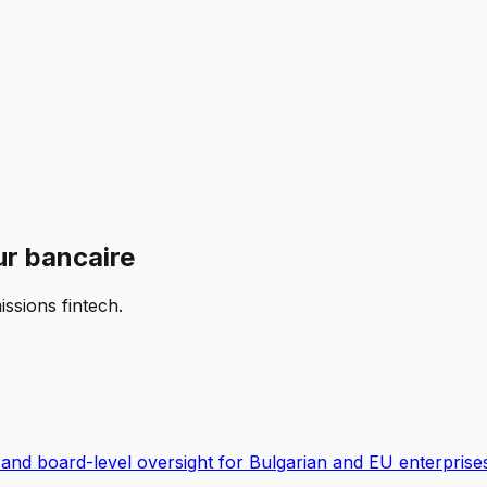
ur bancaire
ssions fintech.
e, and board-level oversight for Bulgarian and EU enterprise