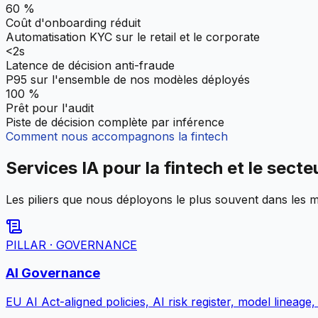
60 %
Coût d'onboarding réduit
Automatisation KYC sur le retail et le corporate
<2s
Latence de décision anti-fraude
P95 sur l'ensemble de nos modèles déployés
100 %
Prêt pour l'audit
Piste de décision complète par inférence
Comment nous accompagnons la fintech
Services IA pour la fintech et le secte
Les piliers que nous déployons le plus souvent dans les mi
PILLAR · GOVERNANCE
AI Governance
EU AI Act-aligned policies, AI risk register, model lineag