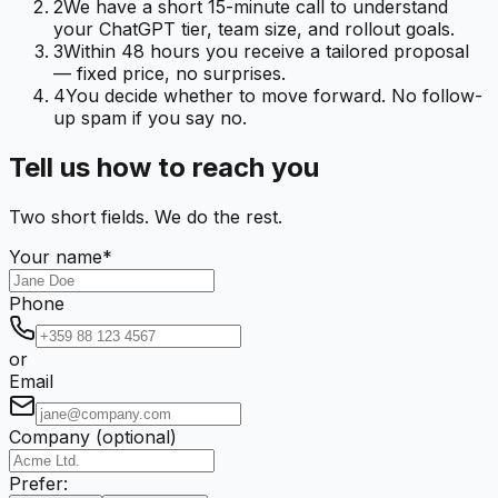
2
We have a short 15-minute call to understand
your ChatGPT tier, team size, and rollout goals.
3
Within 48 hours you receive a tailored proposal
— fixed price, no surprises.
4
You decide whether to move forward. No follow-
up spam if you say no.
Tell us how to reach you
Two short fields. We do the rest.
Your name
*
Phone
or
Email
Company (optional)
Prefer: