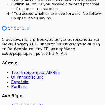
3
Within 48 hours you receive a tailored proposal
— fixed price, no surprises.
4
You decide whether to move forward. No follow-
up spam if you say no.
Ο συνεργάτης της Βουλγαρίας για αυτοματισμό και
διακυβέρνηση AI. Εξυπηρετούμε επιχειρήσεις σε όλη
τη Βουλγαρία και την ΕΕ, με παράδοση
ευθυγραμμισμένη με τον EU AI Act.
Λύσεις
Τεστ Ετοιμότητας AI
FREE
Οι Υπηρεσίες μας
Εργαλεία
Portfolio
Ανά θέμα