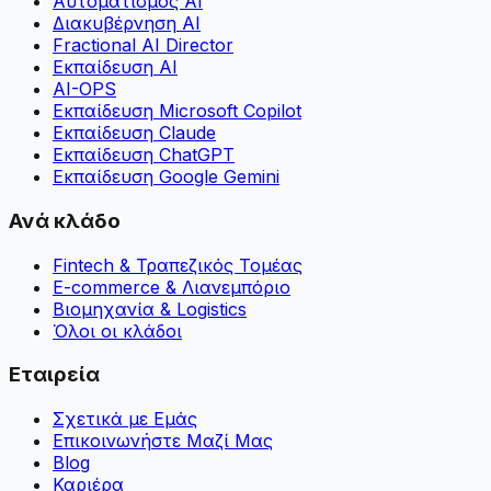
Αυτοματισμός AI
Διακυβέρνηση AI
Fractional AI Director
Εκπαίδευση AI
AI-OPS
Εκπαίδευση Microsoft Copilot
Εκπαίδευση Claude
Εκπαίδευση ChatGPT
Εκπαίδευση Google Gemini
Ανά κλάδο
Fintech & Τραπεζικός Τομέας
E-commerce & Λιανεμπόριο
Βιομηχανία & Logistics
Όλοι οι κλάδοι
Εταιρεία
Σχετικά με Εμάς
Επικοινωνήστε Μαζί Μας
Blog
Καριέρα